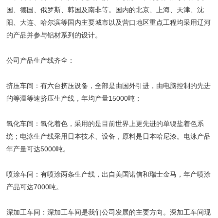
国、德国、俄罗斯、韩国及南非等。国内的北京、上海、天津、沈
阳、大连、哈尔滨等国内主要城市以及营口地区重点工程均采用辽河
的产品并参与铝材系列的设计。
公司产品生产线齐全：
挤压车间：有六台挤压设备，全部是由国外引进，由电脑控制的先进
的等温等速挤压生产线，年均产量15000吨；
氧化车间：氧化着色，采用的是目前世界上更先进的单镍盐着色系
统；电泳生产线采用日本技术、设备，原料是日本哈尼漆。电泳产品
年产量可达5000吨。
喷涂车间：有喷涂两条生产线，出自美国诺信和瑞士金马，年产喷涂
产品可达7000吨。
深加工车间：深加工车间是我们公司发展的主要方向。深加工车间现