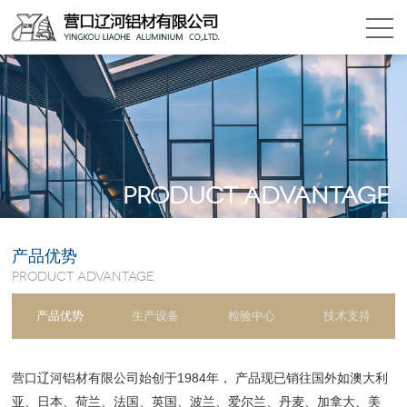
Product advantage
产品优势
Product advantage
产品优势
生产设备
检验中心
技术支持
营口辽河铝材有限公司始创于1984年， 产品现已销往国外如澳大利
亚、日本、荷兰、法国、英国、波兰、爱尔兰、丹麦、加拿大、美