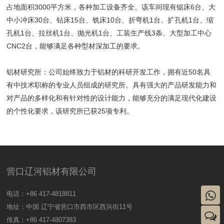
占地面积3000平方米，各种加工设备齐全。该车间现有锯床6台、大
中小冲床30台、钻床15台、铣床10台、折弯机1台、扩孔机1台、缩
孔机1台、拉丝机1台、抛光机1台、工装生产线3条、大型加工中心
CNC2台，能够满足各种型材深加工的要求。
铝材研究所：公司始终致力于铝材的科研开发工作，拥有近50名具
有中技术职称的专业人员组成的研究所。具有强大的产品研发能力和
对产品的多样化和有针对性的设计能力，能够充分的满足现代化建设
的个性化要求，该研究所已获25项专利。
营口辽河铝材有限公司
电话：+86 417-4818811
地址：中国 辽宁省营口市西市区西兴街11号
传真：+86 417-4807383