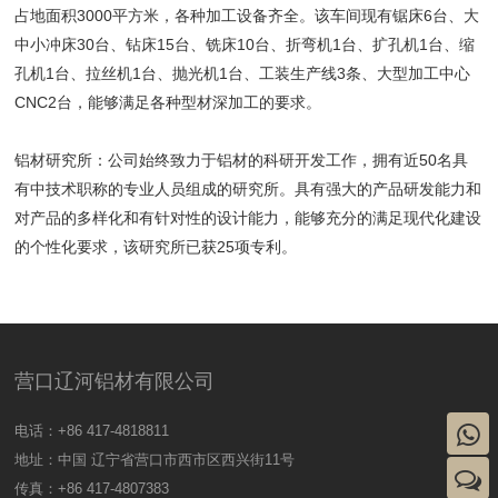
占地面积3000平方米，各种加工设备齐全。该车间现有锯床6台、大
中小冲床30台、钻床15台、铣床10台、折弯机1台、扩孔机1台、缩
孔机1台、拉丝机1台、抛光机1台、工装生产线3条、大型加工中心
CNC2台，能够满足各种型材深加工的要求。
铝材研究所：公司始终致力于铝材的科研开发工作，拥有近50名具
有中技术职称的专业人员组成的研究所。具有强大的产品研发能力和
对产品的多样化和有针对性的设计能力，能够充分的满足现代化建设
的个性化要求，该研究所已获25项专利。
营口辽河铝材有限公司
电话：+86 417-4818811
地址：中国 辽宁省营口市西市区西兴街11号
传真：+86 417-4807383