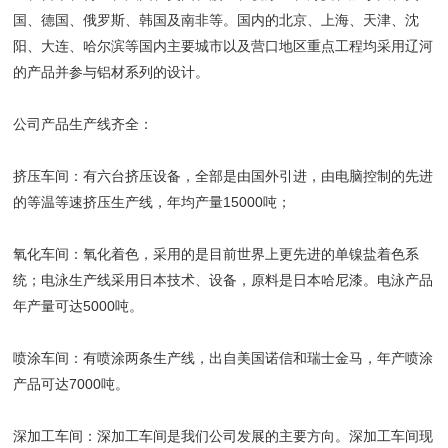
国、德国、俄罗斯、韩国及南非等。国内的北京、上海、天津、沈
阳、大连、哈尔滨等国内主要城市以及营口地区重点工程均采用辽河
的产品并参与铝材系列的设计。
公司产品生产线齐全：
挤压车间：有六台挤压设备，全部是由国外引进，由电脑控制的先进
的等温等速挤压生产线，年均产量15000吨；
氧化车间：氧化着色，采用的是目前世界上更先进的单镍盐着色系
统；电泳生产线采用日本技术、设备，原料是日本哈尼漆。电泳产品
年产量可达5000吨。
喷涂车间：有喷涂两条生产线，出自美国诺信和瑞士金马，年产喷涂
产品可达7000吨。
深加工车间：深加工车间是我们公司发展的主要方向。深加工车间现