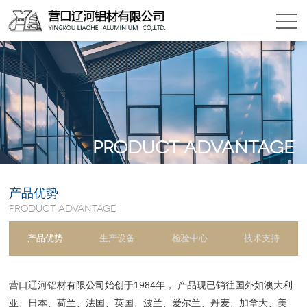
Product advantage
产品优势
Product advantage
产品优势
生产设备
检验中心
技术支持
营口辽河铝材有限公司始创于1984年， 产品现已销往国外如澳大利
亚、日本、荷兰、法国、英国、波兰、爱尔兰、丹麦、加拿大、美