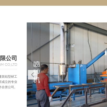
限公司
M CO.,LTD
建筑铝型材工
而成立的专业
外合资公司。