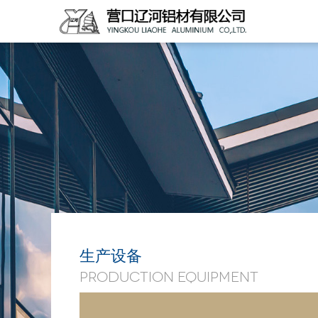
生产设备
Production equipment