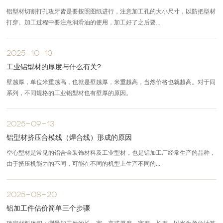
铝型材切割打孔攻牙皆是要按照图纸进行，注意加工孔的大小尺寸，以防把型材
打穿。加工过程中要注意润滑油的使用，加工好了之后要...
2025-10-13
工业铝型材的厚度与什么有关?
壁越厚，单位米重越高，也就是壁越厚，米重越高，当然价格也就越高。对于同
系列，不同规格的工业铝型材也有壁厚的原因。
2025-09-13
铝型材挤压合模线（焊合线）形成的原因
空心型材是常见的铝合金装饰材料及工业型材，也是铝加工厂经常生产的品种，
由于挤压机能力的不同，可能在不同的机型上生产不同的...
2025-08-20
铝加工件估价简单三个步骤