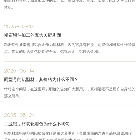
‌确定材料体积‌：测量加工件的长、宽、高或厚度、宽度、长度，以米为单位计算
体积。
2025-07-17
精密铝件加工的五大关键步骤
精密铝件通常选用铝合金作为原材料，因为它具有轻质、耐腐蚀和可塑性强等特
点。常见的铝合金包括铝硅合金、铝锰合金、铝镁合金和...
2025-06-14
同型号的铝型材，其价格为什么不同？
针对这个问题，在这里可以明确的告知广大新用户，真相远远不是用户自身想的
那么简单。
2025-05-21
工业铝型材氧化着色为什么不均匀
铝型材或铝制品的阳极氧化膜是由大量垂直于金属表面的六边形晶胞组成,每个