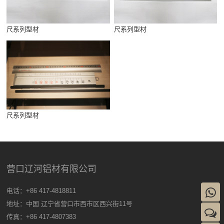
尺系列型材
尺系列型材
尺系列型材
营口辽河铝材有限公司
电话：+86 417-4818811
地址：中国 辽宁省营口市西市区西兴街11号
传真：+86 417-4807383