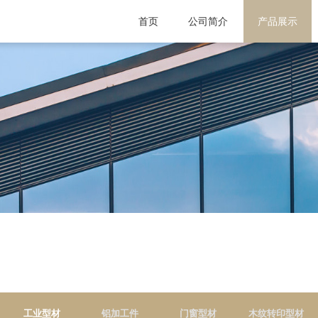
首页
公司简介
公司简介
组织架构
产品展示
壁柜门型材
工业型材
铝加工件
门窗型材
木纹转印型材