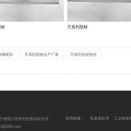
型材
尺系列型材
材哪家好
尺系列型材生产厂家
尺系列型材报价
友情链接：
铝表面处理
工业框架
宁省营口市西市区西兴街11号
23@163.com