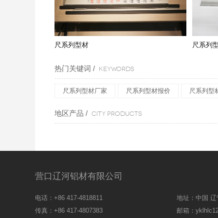
尺系列型材
尺系列
热门关键词 /
KEYWORDS
尺系列型材厂家
尺系列型材报价
尺系列型
地区产品 /
CITY PRODUCTS
营口辽河铝材有限公司
电话：+86 417-4818811
地址：中国 辽
传真：+86 417-4807383
邮箱：yklhlc1